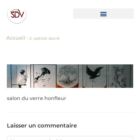
Accueil
>
2- patrick ducré
salon du verre honfleur
Laisser un commentaire