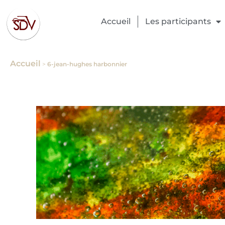
Accueil
Les participants
Accueil
>
6-jean-hughes harbonnier