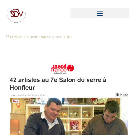
Presse
>
Ouest France, 7 mai 2016