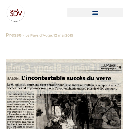
Presse
>
Le Pays d’Auge, 12 mai 2015